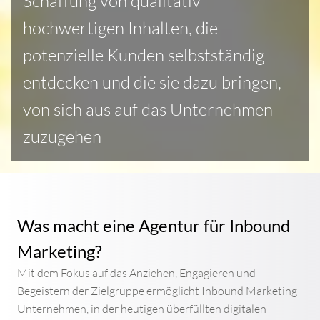
Schaffung von qualitativ
hochwertigen Inhalten, die
potenzielle Kunden selbstständig
entdecken und die sie dazu bringen,
von sich aus auf das Unternehmen
zuzugehen
Was macht eine Agentur für Inbound
Marketing?
Mit dem Fokus auf das Anziehen, Engagieren und
Begeistern der Zielgruppe ermöglicht Inbound Marketing
Unternehmen, in der heutigen überfüllten digitalen