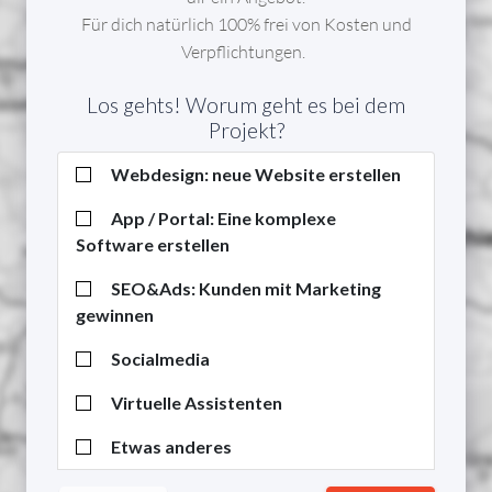
Für dich natürlich 100% frei von Kosten und
Verpflichtungen.
INSTAGRAM MARKETING AGENTUR
B2B MARKETING AGENTUR
FACEBOOK MARKETING AGENTUR
AFFILIATE MARKETING AGENTUR
ONLINE MARKETING AGENTUR
APP
AUFTRÄGE FÜR AGENTUREN UND WEBDESIGNER