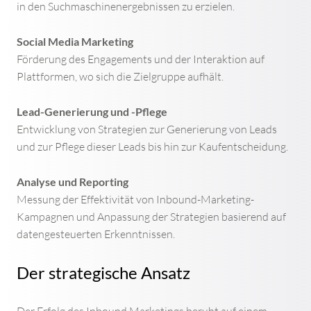
in den Suchmaschinenergebnissen zu erzielen.
Social Media Marketing
Förderung des Engagements und der Interaktion auf
Plattformen, wo sich die Zielgruppe aufhält.
WEBSEITE ERSTELLEN LASSEN
Lead-Generierung und -Pflege
Entwicklung von Strategien zur Generierung von Leads
AGENTUREN UND WEBDESIGNER IN DER NÄHE
und zur Pflege dieser Leads bis hin zur Kaufentscheidung.
Analyse und Reporting
PROGRAMMIERUNG VON WEBSEITEN​
Messung der Effektivität von Inbound-Marketing-
Kampagnen und Anpassung der Strategien basierend auf
IMMOBILIENMAKLER WEBSEITEN
datengesteuerten Erkenntnissen.
ARZT HOMEPAGES
Der strategische Ansatz
ZAHNARZT WEBDESIGN