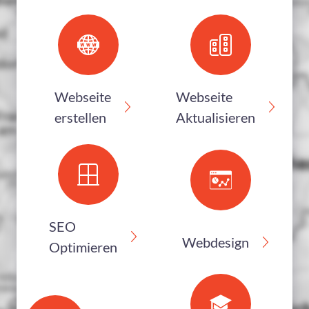
VIDEO MARKETING AGENTUR
INSTAGRAM MARKETING AGENTUR
Webseite
Webseite
B2B MARKETING AGENTUR
erstellen
Aktualisieren
FACEBOOK MARKETING AGENTUR
AFFILIATE MARKETING AGENTUR
ONLINE MARKETING AGENTUR
SEO
Webdesign
Optimieren
APP
AUFTRÄGE FÜR AGENTUREN UND WEBDESIGNER