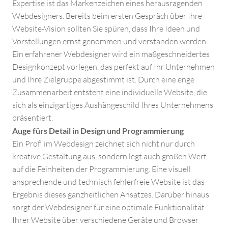
Expertise ist das Markenzeichen eines herausragenden
Webdesigners. Bereits beim ersten Gespräch über Ihre
Website-Vision sollten Sie spüren, dass Ihre Ideen und
Vorstellungen ernst genommen und verstanden werden.
Ein erfahrener Webdesigner wird ein maßgeschneidertes
Designkonzept vorlegen, das perfekt auf Ihr Unternehmen
und Ihre Zielgruppe abgestimmt ist. Durch eine enge
Zusammenarbeit entsteht eine individuelle Website, die
WEBSEITE ERSTELLEN LASSEN
sich als einzigartiges Aushängeschild Ihres Unternehmens
präsentiert.
AGENTUREN UND WEBDESIGNER IN DER NÄHE
Auge fürs Detail in Design und Programmierung
Ein Profi im Webdesign zeichnet sich nicht nur durch
kreative Gestaltung aus, sondern legt auch großen Wert
PROGRAMMIERUNG VON WEBSEITEN​
auf die Feinheiten der Programmierung. Eine visuell
ansprechende und technisch fehlerfreie Website ist das
IMMOBILIENMAKLER WEBSEITEN
Ergebnis dieses ganzheitlichen Ansatzes. Darüber hinaus
sorgt der Webdesigner für eine optimale Funktionalität
ARZT HOMEPAGES
Ihrer Website über verschiedene Geräte und Browser