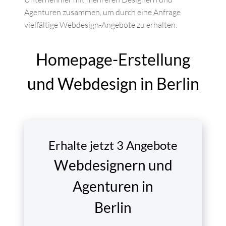
Agenturen zusammen, um durch eine Anfrage
vielfältige Webdesign-Angebote zu erhalten.
Homepage-Erstellung
und Webdesign in Berlin
Erhalte jetzt 3 Angebote
Webdesignern und
Agenturen in
Berlin