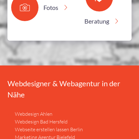
Fotos
Beratung
Webdesigner & Webagentur in der
Nähe
Webdesign Ahlen
Webdesign Bad Hersfeld
Webseite erstellen lassen Berlin
Marketing Agentur Bielefeld