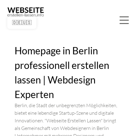
🇩🇪
🇺🇸
Homepage in Berlin
professionell erstellen
lassen | Webdesign
Experten
Berlin, die Stadt der unbegrenzten Möglichkeiten,
bietet eine lebendige Startup-Szene und digitale
Innovationen. "Webseite Erstellen Lassen" bringt
als Gemeinschaft von Webdesignern in Berlin
Unternehmer mit mehreren Designern und