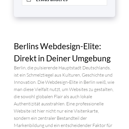
Berlins Webdesign-Elite:
Direkt in Deiner Umgebung
Berlin, die pulsierende Hauptstadt Deutschlands,
ist ein Schmelztiegel aus Kulturen, Geschichte und
Innovation. Die Webdesign-Elite in Berlin weiß, wie
man diese Vielfalt nutzt, um Websites zu gestalten,
die sowohl globalen Flair als auch lokale
Authentizität ausstrahlen. Eine professionelle
Website ist hier nicht nur eine Visitenkarte,
sondern ein zentraler Bestandteil der
Markenbildung und ein entscheidender Faktor für